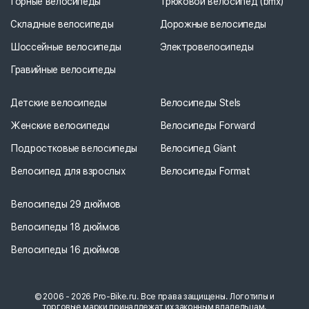
Горные велосипеды
Трюковой велосипед (bmx)
Складные велосипеды
Дорожные велосипеды
Шоссейные велосипеды
Электровелосипеды
Гравийные велосипеды
Детские велосипеды
Велосипеды Stels
Женские велосипеды
Велосипеды Forward
Подростковые велосипеды
Велосипед Giant
Велосипед для взрослых
Велосипеды Format
Велосипеды 29 дюймов
Велосипеды 18 дюймов
Велосипеды 16 дюймов
© 2006 - 2026 Pro-Bike.ru. Все права защищены. Логотипы и
торговые марки принадлежат их законным владельцам.