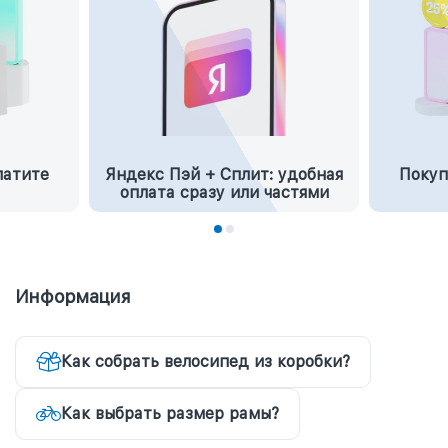
латите
Яндекс Пэй + Сплит: удобная
Покуп
оплата сразу или частями
Информация
Как собрать велосипед из коробки?
Как выбрать размер рамы?