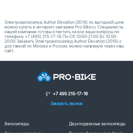
Электровелосипед Author Elevation (2016) по выгодной цене
можно купить в интернет-магазине Pro-Bike.ru. Специалисты
нашей компании готовы ответить на все ваши вопросы по
телефону +7 (495) 215-17-18 Пн-Сб 10:00-21:00 Вс 10:00-
20:00. Заказать Электровелосипед Author Elevation (2016) с
доставкой по Москве и России, можно напрямую через наш
сайт.
+7 495 215-17-18
Заказать звонок
Велосипеды
Двухподвесные велосипеды