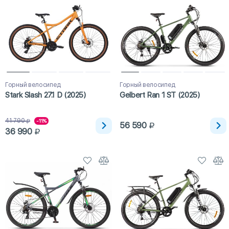
Горный велосипед
Горный велосипед
Stark Slash 27.1 D (2025)
Gelbert Ran 1 ST (2025)
41 790
-11%
56 590
36 990