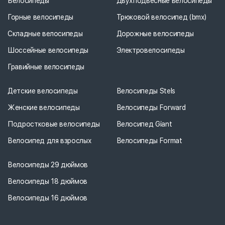
Велосипеды
Двухподвесные велосипеды
Горные велосипеды
Трюковой велосипед (bmx)
Складные велосипеды
Дорожные велосипеды
Шоссейные велосипеды
Электровелосипеды
Гравийные велосипеды
Детские велосипеды
Велосипеды Stels
Женские велосипеды
Велосипеды Forward
Подростковые велосипеды
Велосипед Giant
Велосипед для взрослых
Велосипеды Format
Велосипеды 29 дюймов
Велосипеды 18 дюймов
Велосипеды 16 дюймов