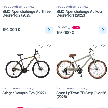
Городской велосипед
Городской велосипед
BMC Alpenchallenge AL Three
BMC Alpenchallenge AL Four
Deore 1x12 (2025)
Deore 1x11 (2022)
184 000
-15%
194 000
157 000
Городской велосипед
Городской велосипед
Stinger Campus Evo (2022)
Spinn UpTown 7D Step Over 26
(2026)