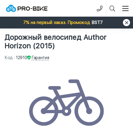
7% на первый заказ. Промокод
BST7
Дорожный велосипед Author
Horizon (2015)
Гарантия
Код
:
12910