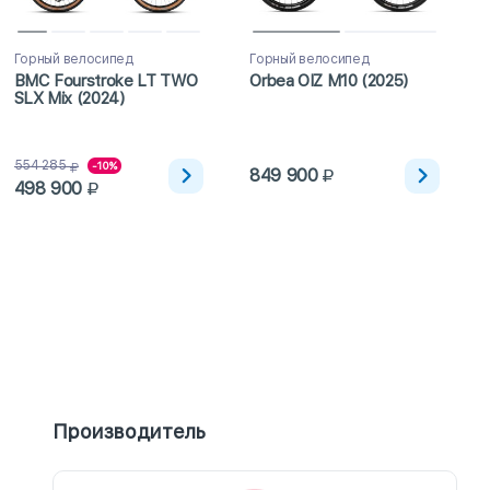
Горный велосипед
Горный велосипед
BMC Fourstroke LT TWO
Orbea OIZ M10 (2025)
SLX Mix (2024)
554 285
-10%
849 900
498 900
Производитель