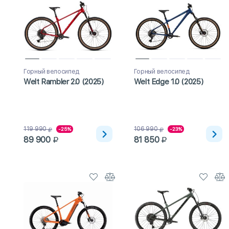
Горный велосипед
Горный велосипед
Welt Rambler 2.0 (2025)
Welt Edge 1.0 (2025)
119 990
106 990
-25%
-23%
89 900
81 850