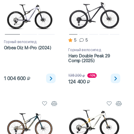
5
5
Горный велосипед
Orbea Oiz M-Pro (2024)
Горный велосипед
Haro Double Peak 29
Comp (2025)
138 200
-10%
1 004 600
124 400