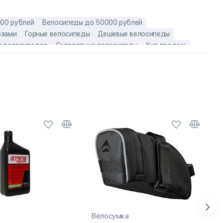
00 рублей
Велосипеды до 50000 рублей
озами
Горные велосипеды
Дешевые велосипеды
 велосипедов
Скоростные велосипеды
Хит продаж
елосипеды 26 дюймов
Горные велосипеды 21 скорость
00
Горные велосипеды до 40000
велосипеды
Детские велосипеды с колесами 26 дюймов
ы
недорогие взрослые велосипеды
Велосумка