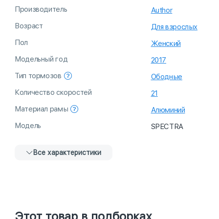
Производитель
Author
Возраст
Для взрослых
Пол
Женский
Модельный год
2017
Тип тормозов
Ободные
Количество скоростей
21
Материал рамы
Алюминий
Модель
SPECTRA
Все характеристики
Этот товар в подборках