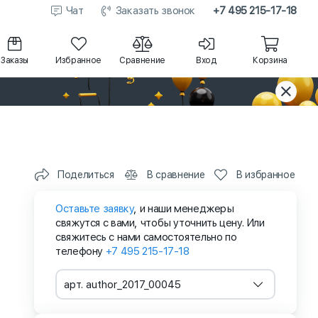
Чат
Заказать звонок
+7 495 215-17-18
Заказы
Избранное
Сравнение
Вход
Корзина
Поделиться
В сравнение
В избранное
Оставьте заявку
, и наши менеджеры
свяжутся с вами, чтобы уточнить цену. Или
свяжитесь с нами самостоятельно по
телефону
+7 495 215-17-18
арт. author_2017_00045