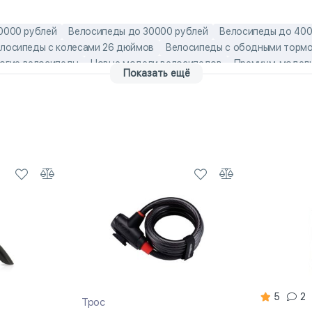
0000 рублей
Велосипеды до 30000 рублей
Велосипеды до 400
лосипеды с колесами 26 дюймов
Велосипеды с ободными торм
огие велосипеды
Новые модели велосипедов
Премиум-модели
Показать ещё
слые велосипеды
Алюминиевые горные велосипеды
взрослые в
5000
Горные велосипеды до 30000
Горные велосипеды до 350
ами 26 дюймов
Горные велосипеды хардтейлы
Горные женские 
ипеды
лёгкие взрослые велосипеды
Легкие женские велосипед
ипеды Author
5
2
Трос