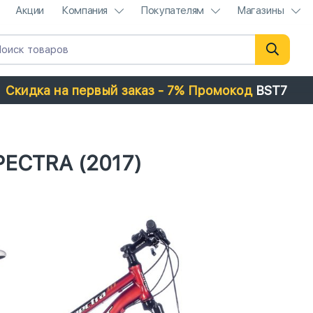
Акции
Компания
Покупателям
Магазины
Скидка на первый заказ - 7% Промокод
BST7
PECTRA (2017)