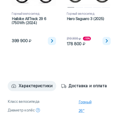
Горный велосипед
Горный велосипед
Haibike AllTrack 29 6
Haro Saguaro 3 (2025)
i750Wh (2024)
210 300
-15%
399 900
178 800
Характеристики
Доставка и оплата
Класс велосипеда
Горный
Диаметр колёс
26"