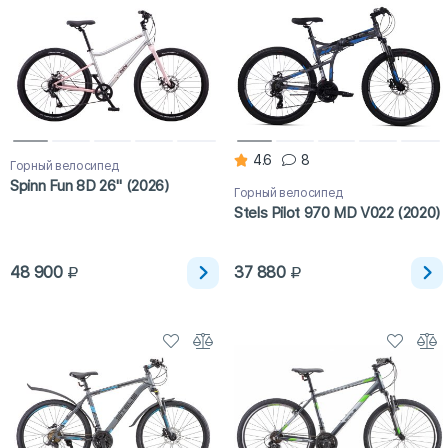
4.6
8
Горный велосипед
Spinn Fun 8D 26" (2026)
Горный велосипед
Stels Pilot 970 MD V022 (2020)
48 900
37 880