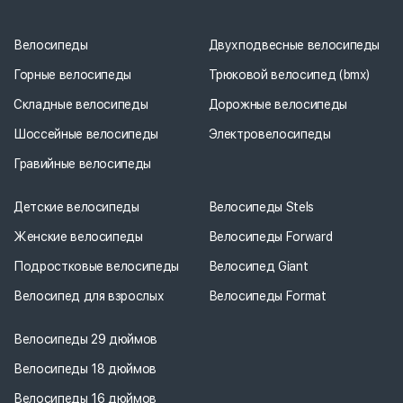
Велосипеды
Двухподвесные велосипеды
Горные велосипеды
Трюковой велосипед (bmx)
Складные велосипеды
Дорожные велосипеды
Шоссейные велосипеды
Электровелосипеды
Гравийные велосипеды
Детские велосипеды
Велосипеды Stels
Женские велосипеды
Велосипеды Forward
Подростковые велосипеды
Велосипед Giant
Велосипед для взрослых
Велосипеды Format
Велосипеды 29 дюймов
Велосипеды 18 дюймов
Велосипеды 16 дюймов