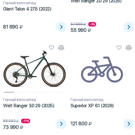
Welt Ranger 2.0 29 (2025)
Горный велосипед
Giant Talon 4 27.5 (2022)
57 990
-3%
81 690
55 990
Горный велосипед
Горный велосипед
Welt Ranger 3.0 29 (2025)
Superior XP 6.1 (2026)
88 990
-17%
121 800
73 990