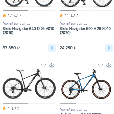
4.7
7
4.1
7
Горный велосипед
Горный велосипед
Stels Navigator 640 D 26 V010
Stels Navigator 590 V 26 K010
(2019)
(2020)
37 880
24 250
4
2
Горный велосипед