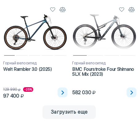
Горный велосипед
Горный велосипед
Welt Rambler 3.0 (2025)
BMC Fourstroke Four Shimano
SLX Mix (2023)
129 990
-25%
582 030
97 400
Загрузить еще