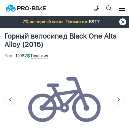
7% на первый заказ. Промокод
BST7
Горный велосипед Black One Alta
Alloy (2015)
Гарантия
Код
:
12987