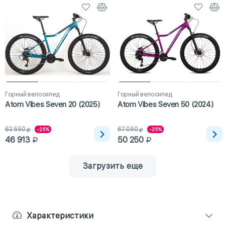
Горный велосипед
Горный велосипед
Atom Vibes Seven 20 (2025)
Atom Vibes Seven 50 (2024)
62 550
67 050
-25%
-25%
46 913
50 250
Загрузить еще
Характеристики