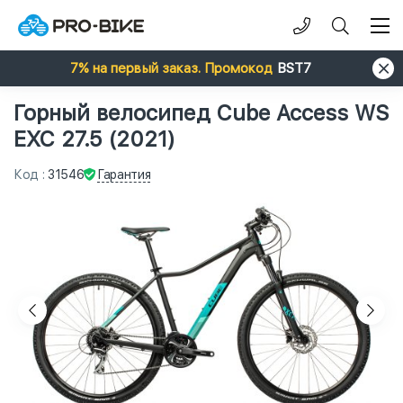
7% на первый заказ. Промокод
BST7
Горный велосипед Cube Access WS
EXC 27.5 (2021)
Гарантия
Код
:
31546