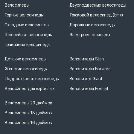
Велосипеды
Двухподвесные велосипеды
Горные велосипеды
Трюковой велосипед (bmx)
Складные велосипеды
Дорожные велосипеды
Шоссейные велосипеды
Электровелосипеды
Гравийные велосипеды
Детские велосипеды
Велосипеды Stels
Женские велосипеды
Велосипеды Forward
Подростковые велосипеды
Велосипед Giant
Велосипед для взрослых
Велосипеды Format
Велосипеды 29 дюймов
Велосипеды 18 дюймов
Велосипеды 16 дюймов