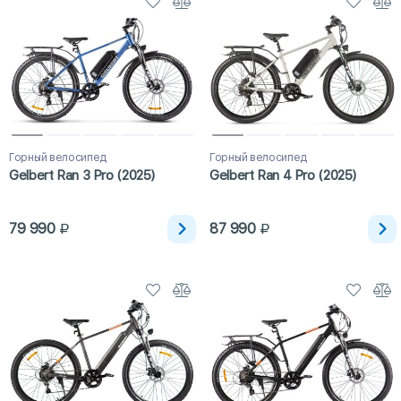
Горный велосипед
Горный велосипед
Gelbert Ran 3 Pro (2025)
Gelbert Ran 4 Pro (2025)
79 990
87 990