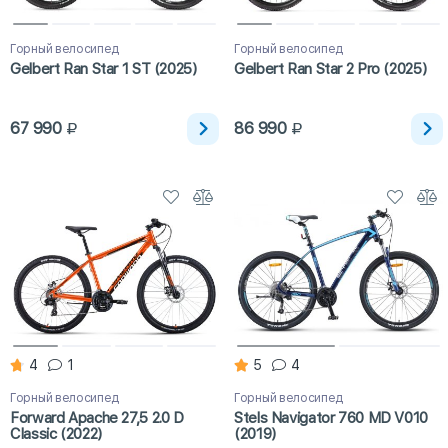
Горный велосипед
Горный велосипед
Gelbert Ran Star 1 ST (2025)
Gelbert Ran Star 2 Pro (2025)
67 990
86 990
4
1
5
4
Горный велосипед
Горный велосипед
Forward Apache 27,5 2.0 D
Stels Navigator 760 MD V010
Classic (2022)
(2019)