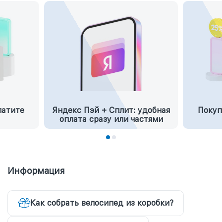
латите
Яндекс Пэй + Сплит: удобная
Покуп
оплата сразу или частями
Информация
Как собрать велосипед из коробки?