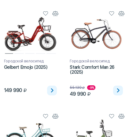
Городской велосипед
Городской велосипед
Gelbert Emojo (2025)
Stark Comfort Man 26
(2025)
55 130
-9%
149 990
49 990