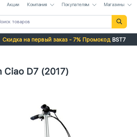
Акции
Компания
Покупателям
Магазины
Скидка на первый заказ - 7% Промокод
BST7
Ciao D7 (2017)