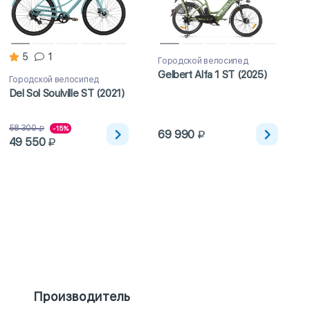
5
1
Городской велосипед
Gelbert Alfa 1 ST (2025)
Городской велосипед
Del Sol Soulville ST (2021)
58 300
-15%
69 990
49 550
Производитель