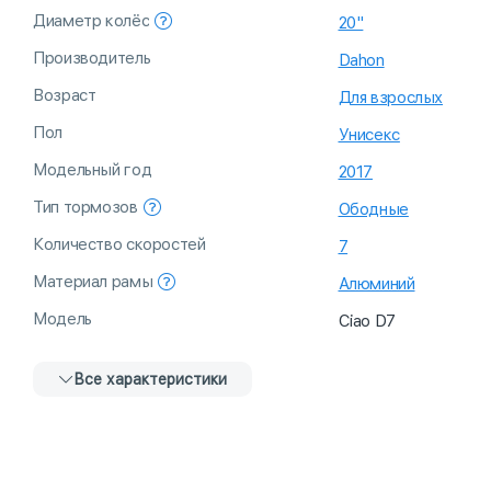
Диаметр колёс
20"
Производитель
Dahon
Возраст
Для взрослых
Пол
Унисекс
Модельный год
2017
Тип тормозов
Ободные
Количество скоростей
7
Материал рамы
Алюминий
Модель
Ciao D7
Все характеристики