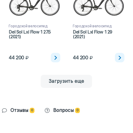
Городской велосипед
Городской велосипед
Del Sol Lxi Flow 1 27.5
Del Sol Lxi Flow 1 29
(2021)
(2021)
44 200
44 200
Загрузить еще
Отзывы
Вопросы
0
0