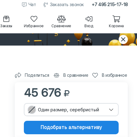
Чат
Заказать звонок
+7 495 215-17-18
Заказы
Избранное
Сравнение
Вход
Корзина
Поделиться
В сравнение
В избранное
45 676
Один размер, серебристый
Подобрать альтернативу