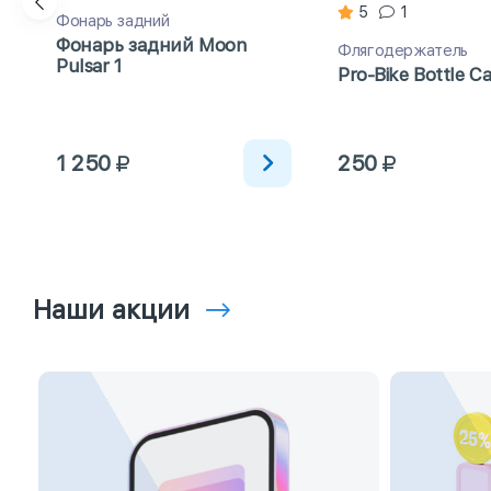
5
1
Фонарь задний
Фонарь задний Moon
Флягодержатель
Pulsar 1
Pro-Bike Bottle С
1 250
250
Наши акции