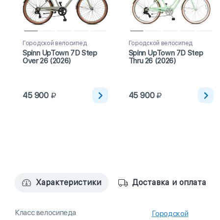
Городской велосипед
Городской велосипед
Spinn UpTown 7D Step
Spinn UpTown 7D Step
Over 26 (2026)
Thru 26 (2026)
45 900
45 900
Характеристики
Доставка и оплата
Класс велосипеда
Городской