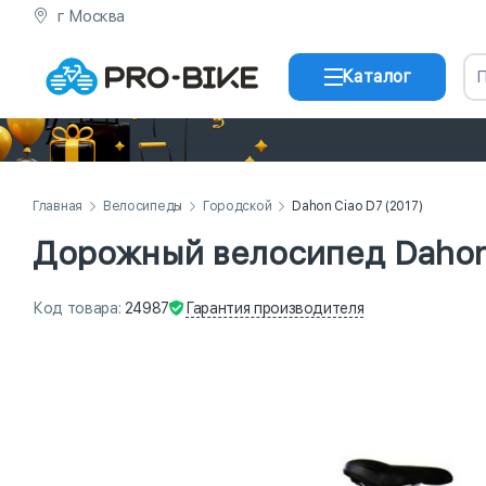
г Москва
Каталог
Главная
Велосипеды
Городской
Dahon Ciao D7 (2017)
Дорожный велосипед Dahon 
Гарантия
производителя
Код
товара
:
24987