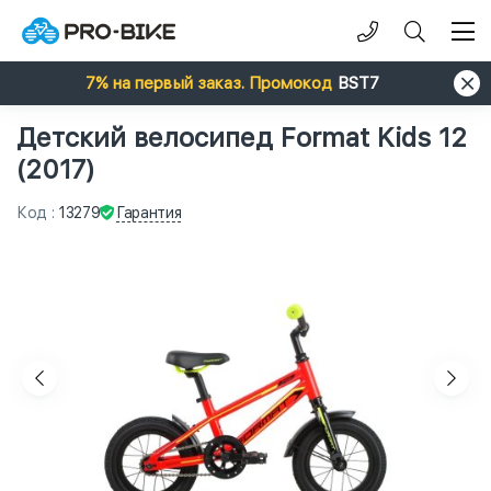
7% на первый заказ. Промокод
BST7
Детский велосипед Format Kids 12
(2017)
Гарантия
Код
:
13279