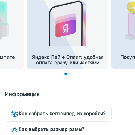
латите
Яндекс Пэй + Сплит: удобная
Покуп
оплата сразу или частями
Информация
Как собрать велосипед из коробки?
Как выбрать размер рамы?