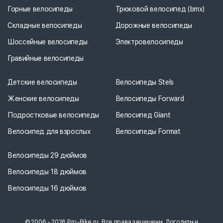
Горные велосипеды
Трюковой велосипед (bmx)
Складные велосипеды
Дорожные велосипеды
Шоссейные велосипеды
Электровелосипеды
Гравийные велосипеды
Детские велосипеды
Велосипеды Stels
Женские велосипеды
Велосипеды Forward
Подростковые велосипеды
Велосипед Giant
Велосипед для взрослых
Велосипеды Format
Велосипеды 29 дюймов
Велосипеды 18 дюймов
Велосипеды 16 дюймов
© 2006 - 2026 Pro-Bike.ru. Все права защищены. Логотипы и