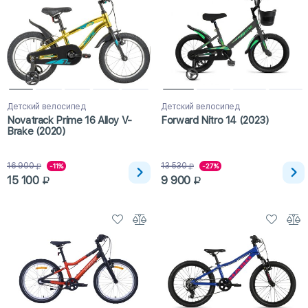
Детский велосипед
Детский велосипед
Novatrack Prime 16 Alloy V-
Forward Nitro 14 (2023)
Brake (2020)
16 900
13 530
-11%
-27%
15 100
9 900