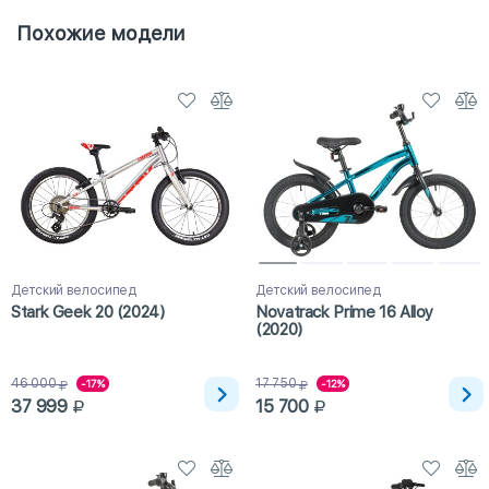
Похожие модели
Детский велосипед
Детский велосипед
Stark Geek 20 (2024)
Novatrack Prime 16 Alloy
(2020)
46 000
17 750
-17%
-12%
37 999
15 700