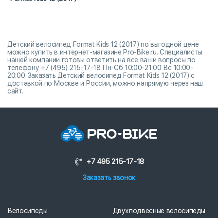
Детский велосипед Format Kids 12 (2017) по выгодной цене
можно купить в интернет-магазине Pro-Bike.ru. Специалисты
нашей компании готовы ответить на все ваши вопросы по
телефону +7 (495) 215-17-18 Пн-Сб 10:00-21:00 Вс 10:00-
20:00. Заказать Детский велосипед Format Kids 12 (2017) с
доставкой по Москве и России, можно напрямую через наш
сайт.
+7 495 215-17-18
Заказать звонок
Велосипеды
Двухподвесные велосипеды