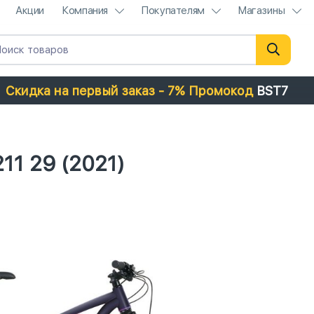
Акции
Компания
Покупателям
Магазины
Скидка на первый заказ - 7% Промокод
BST7
11 29 (2021)