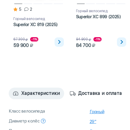
5
2
Горный велосипед
Superior XC 899 (2025)
Горный велосипед
Superior XC 819 (2025)
67 300
94 900
-11%
-11%
59 900
84 700
Характеристики
Доставка и оплата
Класс велосипеда
Горный
Диаметр колёс
29"