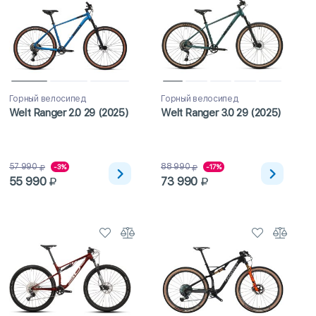
Горный велосипед
Горный велосипед
Welt Ranger 2.0 29 (2025)
Welt Ranger 3.0 29 (2025)
57 990
88 990
-3%
-17%
55 990
73 990