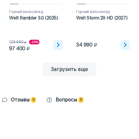
Горный велосипед
Горный велосипед
Welt Rambler 3.0 (2025)
Welt Storm 29 HD (2027)
129 990
-25%
34 990
97 400
Загрузить еще
Отзывы
Вопросы
0
0