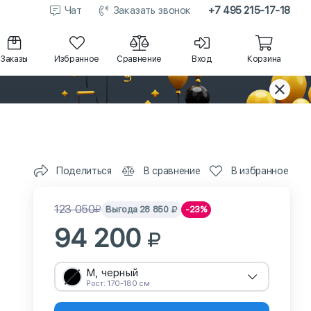
Чат
Заказать звонок
+7 495 215-17-18
Заказы
Избранное
Сравнение
Вход
Корзина
Поделиться
В сравнение
В избранное
123 050
Выгода
28 850
-23%
94 200
M, черный
Рост: 170-180 см