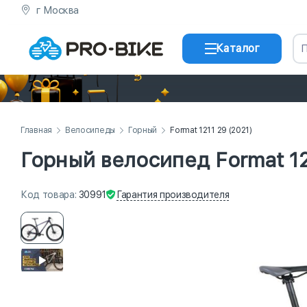
г Москва
Каталог
Главная
Велосипеды
Горный
Format 1211 29 (2021)
Горный велосипед Format 12
Гарантия
производителя
Код
товара
:
30991