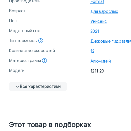
Производитель
Format
Возраст
Для взрослых
Пол
Унисекс
Модельный год
2021
Тип тормозов
Дисковые гидравли
Количество скоростей
12
Материал рамы
Алюминий
Модель
1211 29
Все характеристики
Этот товар в подборках