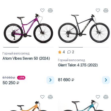
4
2
Горный велосипед
Atom Vibes Seven 50 (2024)
Горный велосипед
Giant Talon 4 27.5 (2022)
67 050
-25%
81 690
50 250