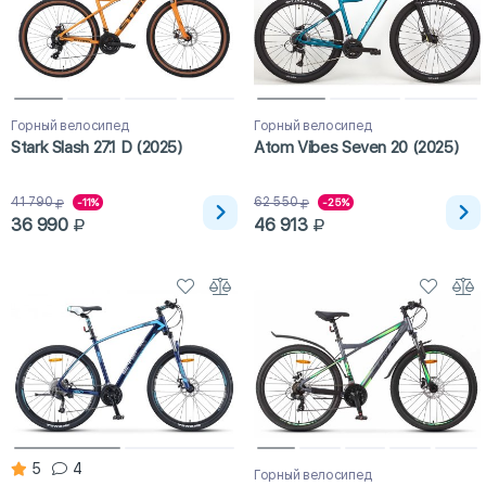
Горный велосипед
Горный велосипед
Stark Slash 27.1 D (2025)
Atom Vibes Seven 20 (2025)
41 790
62 550
-11%
-25%
36 990
46 913
5
4
Горный велосипед