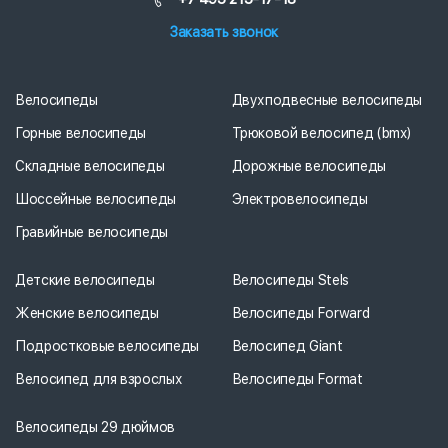
Заказать звонок
Велосипеды
Двухподвесные велосипеды
Горные велосипеды
Трюковой велосипед (bmx)
Складные велосипеды
Дорожные велосипеды
Шоссейные велосипеды
Электровелосипеды
Гравийные велосипеды
Детские велосипеды
Велосипеды Stels
Женские велосипеды
Велосипеды Forward
Подростковые велосипеды
Велосипед Giant
Велосипед для взрослых
Велосипеды Format
Велосипеды 29 дюймов