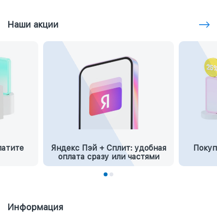
Наши акции
латите
Яндекс Пэй + Сплит: удобная
Покуп
оплата сразу или частями
Информация