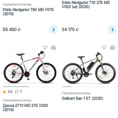
Stels Navigator 710 27.5 MD
Горный велосипед
V020 (м) (2025)
Stels Navigator 760 MD V010
(2019)
55 430
34 170
3.4
7
Горный велосипед
Gelbert Ran 1 ST (2025)
Горный велосипед
Десна 2710 MD 27.5 V020
(2019)