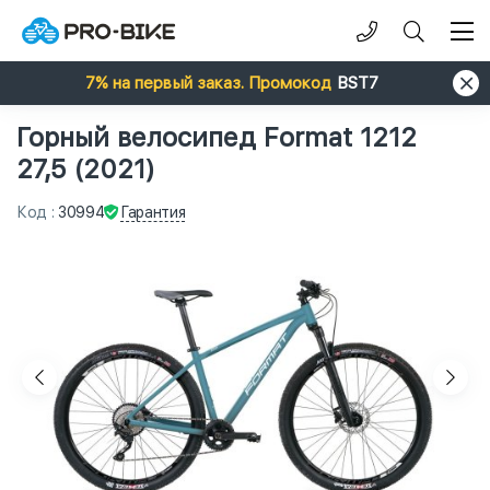
7% на первый заказ. Промокод
BST7
Горный велосипед Format 1212
27,5 (2021)
Гарантия
Код
:
30994