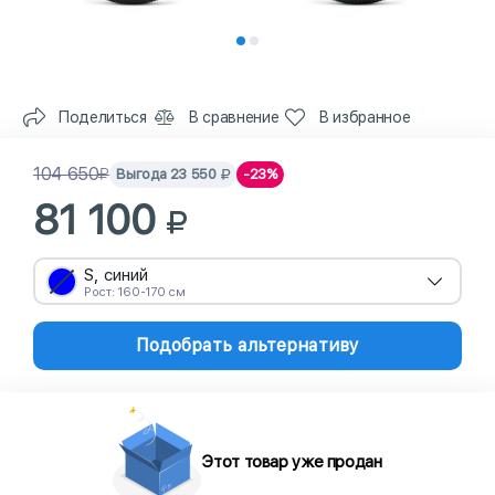
Поделиться
В сравнение
В избранное
104 650
Выгода
23 550
-23%
81 100
S, синий
Рост: 160-170 см
Подобрать альтернативу
Этот товар уже продан