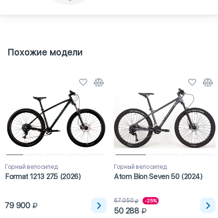
Похожие модели
Горный велосипед
Горный велосипед
Format 1213 27.5 (2026)
Atom Bion Seven 50 (2024)
67 050
-25%
79 900
50 288