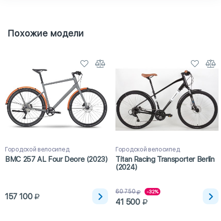
Похожие модели
Городской велосипед
Городской велосипед
BMC 257 AL Four Deore (2023)
Titan Racing Transporter Berlin
(2024)
60 750
-32%
157 100
41 500