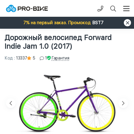
7% на первый заказ. Промокод
BST7
Дорожный велосипед Forward
Indie Jam 1.0 (2017)
Гарантия
Код
:
13337
5
1