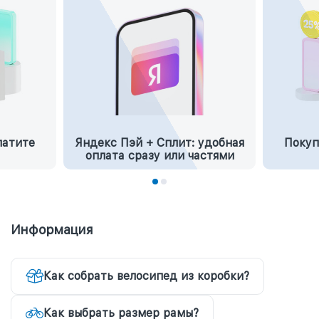
латите
Яндекс Пэй + Сплит: удобная
Покуп
оплата сразу или частями
Информация
Как собрать велосипед из коробки?
Как выбрать размер рамы?