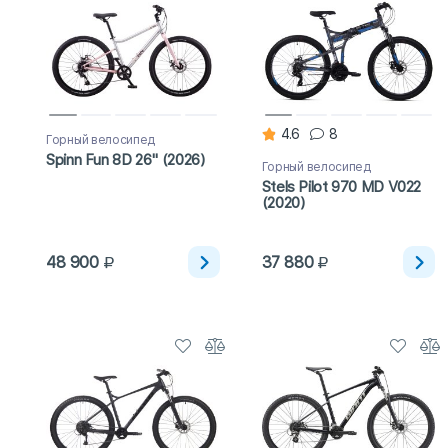
4.6
8
Горный велосипед
Spinn Fun 8D 26" (2026)
Горный велосипед
Stels Pilot 970 MD V022
(2020)
48 900
37 880