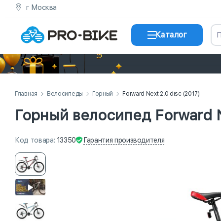
г Москва
Каталог
Главная
Велосипеды
Горный
Forward Next 2.0 disc (2017)
Горный велосипед Forward Ne
Гарантия
производителя
Код
товара
:
13350