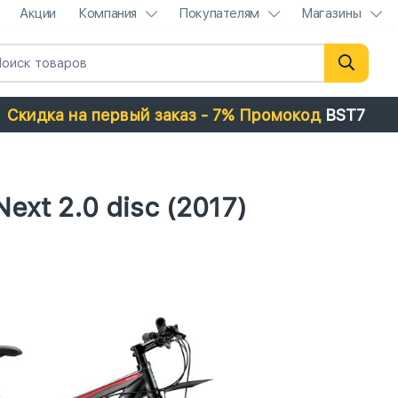
Акции
Компания
Покупателям
Магазины
Скидка на первый заказ - 7% Промокод
BST7
xt 2.0 disc (2017)