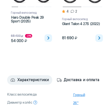
4
2
Горный велосипед
Haro Double Peak 29
Горный велосипед
Sport (2025)
Giant Talon 4 27.5 (2022)
68 400
-21%
81 690
54 000
Характеристики
Доставка и оплата
Класс велосипеда
Горный
Диаметр колёс
26"