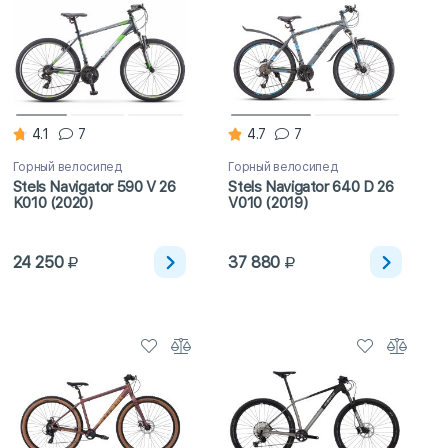
4.1
7
4.7
7
Горный велосипед
Горный велосипед
Stels Navigator 590 V 26
Stels Navigator 640 D 26
K010 (2020)
V010 (2019)
24 250
37 880