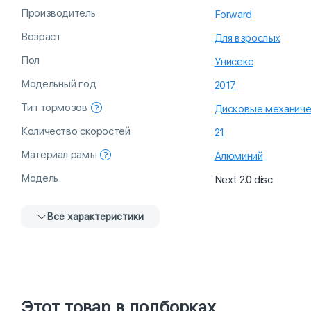
Производитель
Forward
Возраст
Для взрослых
Пол
Унисекс
Модельный год
2017
Тип тормозов
Дисковые механиче
Количество скоростей
21
Материал рамы
Алюминий
Модель
Next 2.0 disc
Все характеристики
Этот товар в подборках