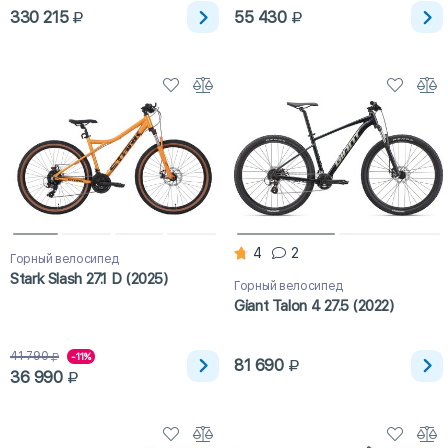
330 215
55 430
4
2
Горный велосипед
Stark Slash 27.1 D (2025)
Горный велосипед
Giant Talon 4 27.5 (2022)
41 790
-11%
81 690
36 990