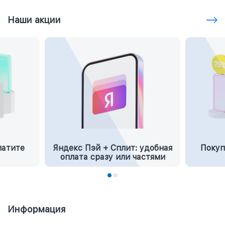
Наши акции
латите
Яндекс Пэй + Сплит: удобная
Покуп
оплата сразу или частями
Информация