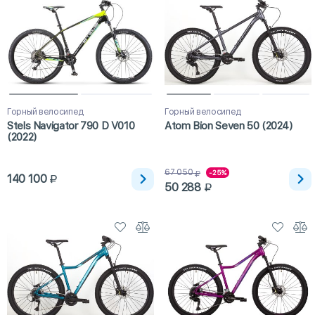
Горный велосипед
Горный велосипед
Stels Navigator 790 D V010
Atom Bion Seven 50 (2024)
(2022)
67 050
-25%
140 100
50 288