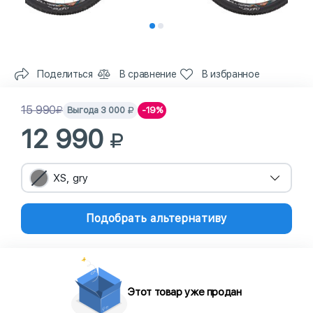
Поделиться
В сравнение
В избранное
15 990
Выгода
3 000
-19%
12 990
XS, gry
Подобрать альтернативу
Этот товар уже продан