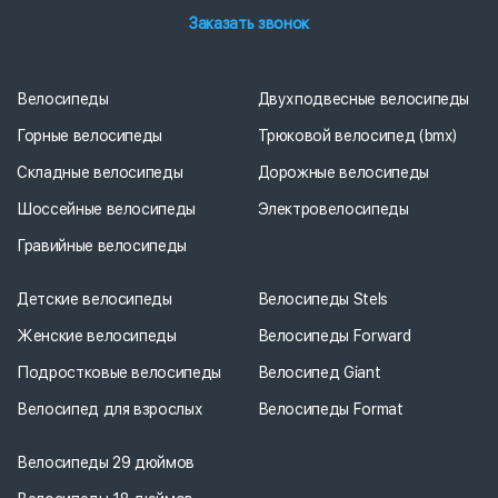
Заказать звонок
Велосипеды
Двухподвесные велосипеды
Горные велосипеды
Трюковой велосипед (bmx)
Складные велосипеды
Дорожные велосипеды
Шоссейные велосипеды
Электровелосипеды
Гравийные велосипеды
Детские велосипеды
Велосипеды Stels
Женские велосипеды
Велосипеды Forward
Подростковые велосипеды
Велосипед Giant
Велосипед для взрослых
Велосипеды Format
Велосипеды 29 дюймов