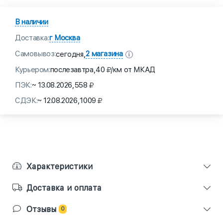
В наличии
Доставка:
г Москва
Самовывоз:
2 магазина
сегодня,
Курьером:
послезавтра,
40
/км от МКАД
ПЭК:
~ 13.08.2026,
558
СДЭК:
~ 12.08.2026,
1009
Характеристики
Доставка и оплата
Отзывы
0