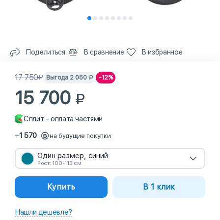
Поделиться
В сравнение
В избранное
17 750
Выгода
2 050
-12%
15 700
Сплит - оплата частями
1 570
+
на будущие покупки
Один размер, синий
Рост: 100-115 см
Купить
В 1 клик
Нашли дешевле?