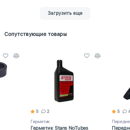
Загрузить еще
Сопутствующие товары
5
2
5
Герметик
Передне
Герметик Stans NoTubes
Передн