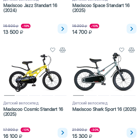
Maxiscoo Jazz Standart 16
Maxiscoo Space Standart 16
(2024)
(2025)
16 500
16 300
-18%
-10%
13 500
14 700
Детский велосипед
Детский велосипед
Maxiscoo Cosmic Standart 16
Maxiscoo Shark Sport 16 (2025)
(2025)
17 900
21 900
-10%
-30%
16 100
15 300