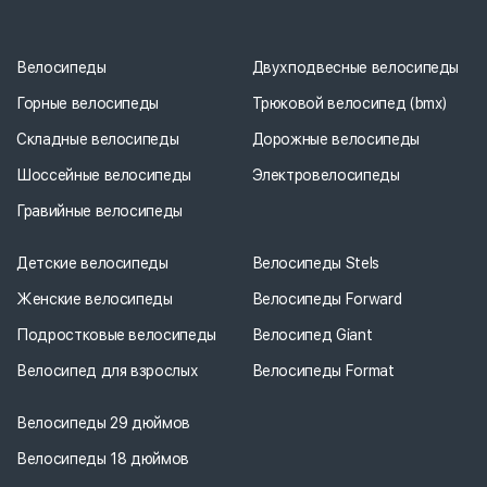
Велосипеды
Двухподвесные велосипеды
Горные велосипеды
Трюковой велосипед (bmx)
Складные велосипеды
Дорожные велосипеды
Шоссейные велосипеды
Электровелосипеды
Гравийные велосипеды
Детские велосипеды
Велосипеды Stels
Женские велосипеды
Велосипеды Forward
Подростковые велосипеды
Велосипед Giant
Велосипед для взрослых
Велосипеды Format
Велосипеды 29 дюймов
Велосипеды 18 дюймов