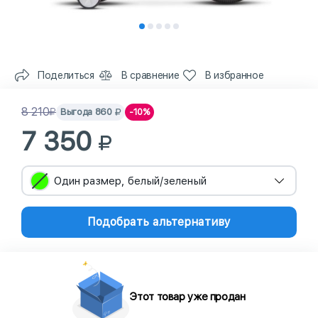
Поделиться
В сравнение
В избранное
8 210
Выгода
860
-10%
7 350
Один размер, белый/зеленый
Подобрать альтернативу
Этот товар уже продан