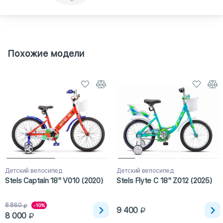
Похожие модели
Детский велосипед
Детский велосипед
Stels Captain 18" V010 (2020)
Stels Flyte C 18" Z012 (2025)
8 860
-10%
9 400
8 000