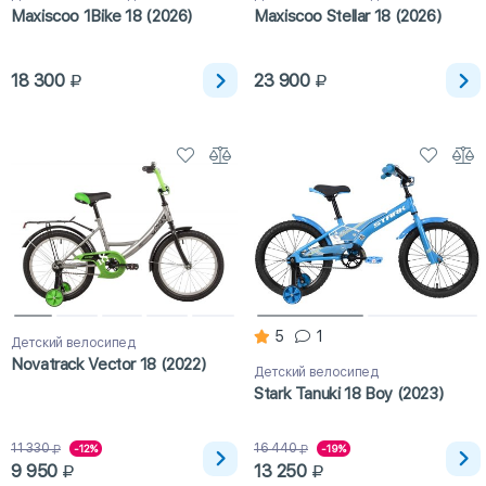
Maxiscoo 1Bike 18 (2026)
Maxiscoo Stellar 18 (2026)
18 300
23 900
5
1
Детский велосипед
Novatrack Vector 18 (2022)
Детский велосипед
Stark Tanuki 18 Boy (2023)
11 330
16 440
-12%
-19%
9 950
13 250