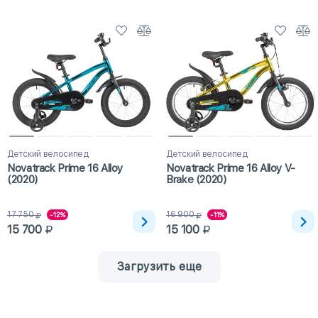
Детский велосипед
Детский велосипед
Novatrack Prime 16 Alloy
Novatrack Prime 16 Alloy V-
(2020)
Brake (2020)
17 750
16 900
-12%
-11%
15 700
15 100
Загрузить еще