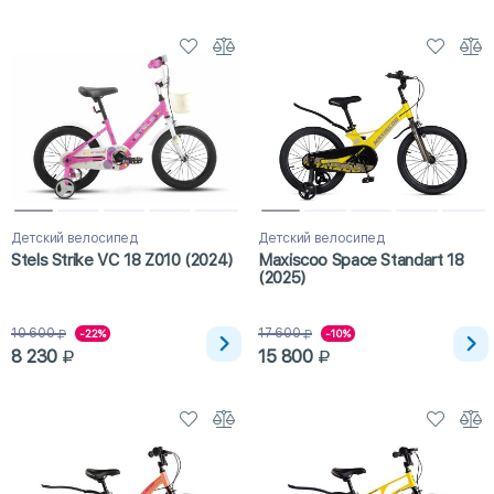
Детский велосипед
Детский велосипед
Stels Strike VC 18 Z010 (2024)
Maxiscoo Space Standart 18
(2025)
10 600
17 600
-22%
-10%
8 230
15 800