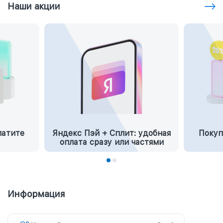
Наши акции
латите
Яндекс Пэй + Сплит: удобная
Покуп
оплата сразу или частями
Информация