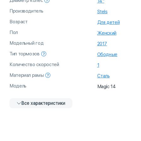
Диаметр колёс
14"
Производитель
Stels
Возраст
Для детей
Пол
Женский
Модельный год
2017
Тип тормозов
Ободные
Количество скоростей
1
Материал рамы
Сталь
Модель
Magic 14
Все характеристики