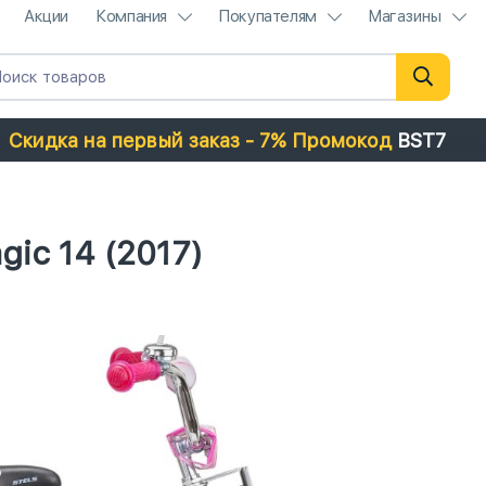
Акции
Компания
Покупателям
Магазины
Скидка на первый заказ - 7% Промокод
BST7
gic 14 (2017)