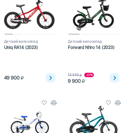
Детский велосипед
Детский велосипед
Uniq RA14 (2023)
Forward Nitro 14 (2023)
13 530
-27%
49 900
9 900