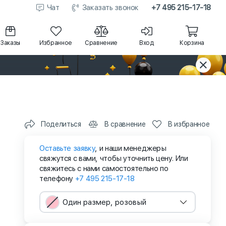
Чат
Заказать звонок
+7 495 215-17-18
Заказы
Избранное
Сравнение
Вход
Корзина
Поделиться
В сравнение
В избранное
Оставьте заявку
, и наши менеджеры
свяжутся с вами, чтобы уточнить цену. Или
свяжитесь с нами самостоятельно по
телефону
+7 495 215-17-18
Один размер, розовый