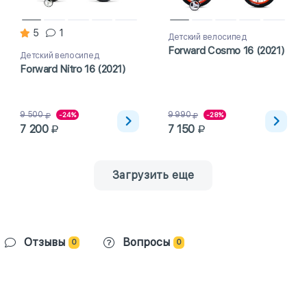
5
1
Детский велосипед
Forward Cosmo 16 (2021)
Детский велосипед
Forward Nitro 16 (2021)
9 500
9 990
-24%
-28%
7 200
7 150
Загрузить еще
Отзывы
Вопросы
0
0