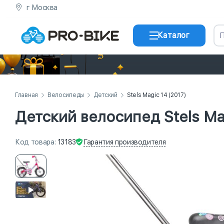
г Москва
Каталог
Главная
Велосипеды
Детский
Stels Magic 14 (2017)
Детский велосипед Stels Ma
Гарантия
производителя
Код
товара
:
13183