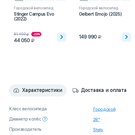
Городской велосипед
Городской велосипед
Stinger Campus Evo
Gelbert Emojo (2025)
(2022)
61 400
-28%
149 990
44 050
Характеристики
Доставка и оплата
Класс велосипеда
Городской
Диаметр колёс
28"
Производитель
Stels