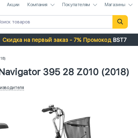
Акции
Компания
Покупателям
Магазины
Скидка на первый заказ - 7% Промокод
BST7
018)
avigator 395 28 Z010 (2018)
изводителя