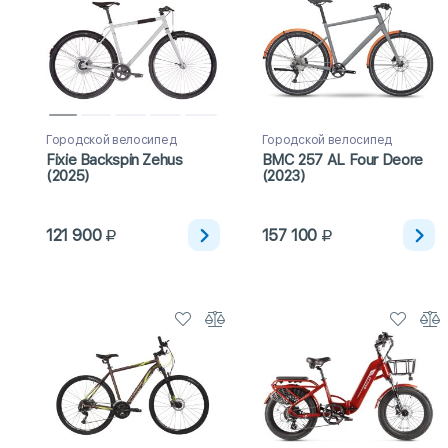
Городской велосипед
Городской велосипед
Fixie Backspin Zehus
BMC 257 AL Four Deore
(2025)
(2023)
121 900
157 100