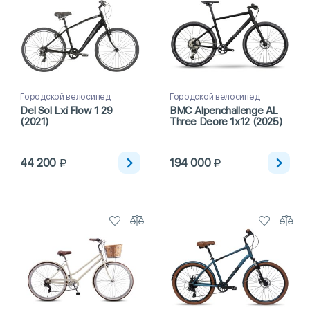
Городской велосипед
Городской велосипед
Del Sol Lxi Flow 1 29
BMC Alpenchallenge AL
(2021)
Three Deore 1x12 (2025)
44 200
194 000