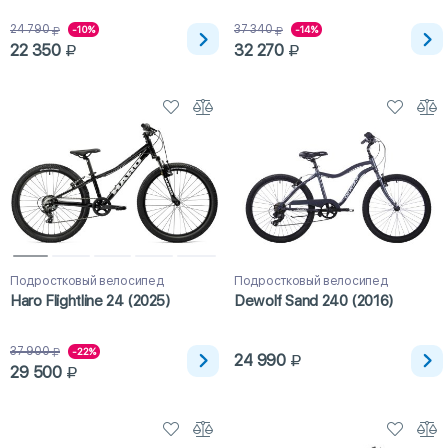
24 790
37 340
-10%
-14%
22 350
32 270
Подростковый велосипед
Подростковый велосипед
Haro Flightline 24 (2025)
Dewolf Sand 240 (2016)
37 900
-22%
24 990
29 500