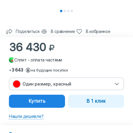
Поделиться
В сравнение
В избранное
36 430
Сплит - оплата частями
3 643
+
на будущие покупки
Один размер, красный
Купить
В 1 клик
Нашли дешевле?