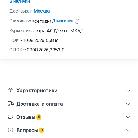
В наличии
Доставка:
г Москва
Самовывоз:
1 магазин
сегодня,
Курьером:
завтра,
40
/км от МКАД
ПЭК:
~ 10.08.2026,
558
СДЭК:
~ 09.08.2026,
2353
Характеристики
Доставка и оплата
Отзывы
5
Вопросы
0