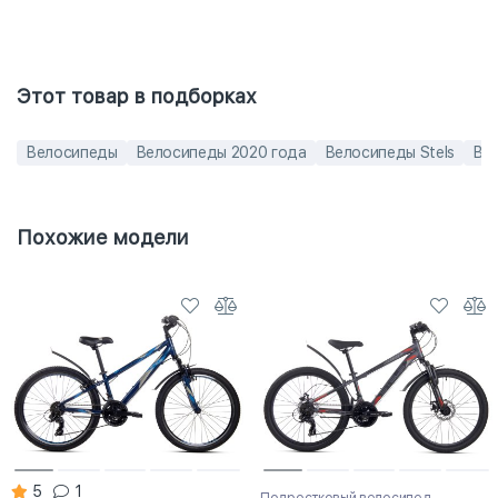
Этот товар в подборках
Велосипеды
Велосипеды 2020 года
Велосипеды Stels
Ве
Похожие модели
5
1