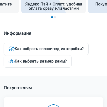
латите
Яндекс Пэй + Сплит: удобная
Покуп
оплата сразу или частями
Информация
Как собрать велосипед из коробки?
Как выбрать размер рамы?
Покупателям