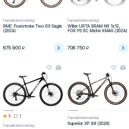
Горный велосипед
Горный велосипед
BMC Fourstroke Two GX Eagle
Wilier URTA SRAM NX 1x12,
(2024)
FOX FS SC Miche XM45 (2024)
675 900
708 750
5
1
Горный велосипед
Superior XP 9.8 (2026)
Горный велосипед