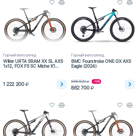
Горный велосипед
Горный велосипед
Wilier URTA SRAM XX SL AXS
BMC Fourstroke ONE GX AXS
1x12, FOX FS SC Miche K1
Eagle (2024)
(2024)
958 600
-10%
1 222 200
862 700