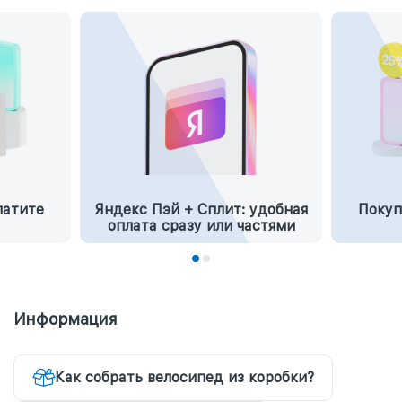
латите
Яндекс Пэй + Сплит: удобная
Покуп
оплата сразу или частями
Информация
Как собрать велосипед из коробки?