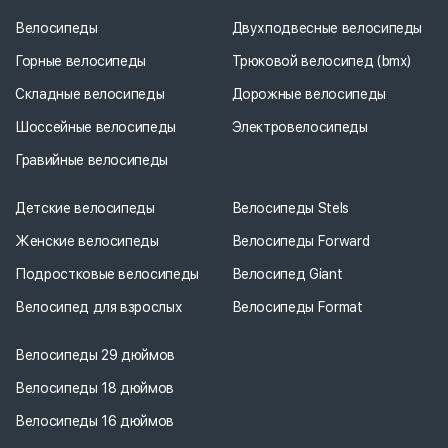
Велосипеды
Двухподвесные велосипеды
Горные велосипеды
Трюковой велосипед (bmx)
Складные велосипеды
Дорожные велосипеды
Шоссейные велосипеды
Электровелосипеды
Гравийные велосипеды
Детские велосипеды
Велосипеды Stels
Женские велосипеды
Велосипеды Forward
Подростковые велосипеды
Велосипед Giant
Велосипед для взрослых
Велосипеды Format
Велосипеды 29 дюймов
Велосипеды 18 дюймов
Велосипеды 16 дюймов