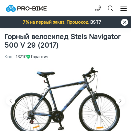
7% на первый заказ. Промокод
BST7
Горный велосипед Stels Navigator
500 V 29 (2017)
Гарантия
Код
:
13210