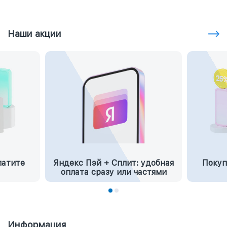
Наши акции
латите
Яндекс Пэй + Сплит: удобная
Покуп
оплата сразу или частями
Информация