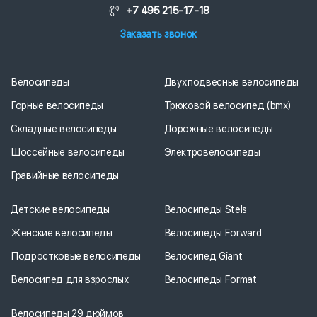
+7 495 215-17-18
Заказать звонок
Велосипеды
Двухподвесные велосипеды
Горные велосипеды
Трюковой велосипед (bmx)
Складные велосипеды
Дорожные велосипеды
Шоссейные велосипеды
Электровелосипеды
Гравийные велосипеды
Детские велосипеды
Велосипеды Stels
Женские велосипеды
Велосипеды Forward
Подростковые велосипеды
Велосипед Giant
Велосипед для взрослых
Велосипеды Format
Велосипеды 29 дюймов