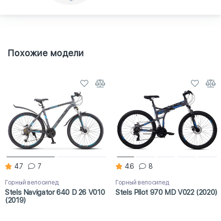
Похожие модели
4.7
7
4.6
8
Горный велосипед
Горный велосипед
Stels Navigator 640 D 26 V010
Stels Pilot 970 MD V022 (2020)
(2019)