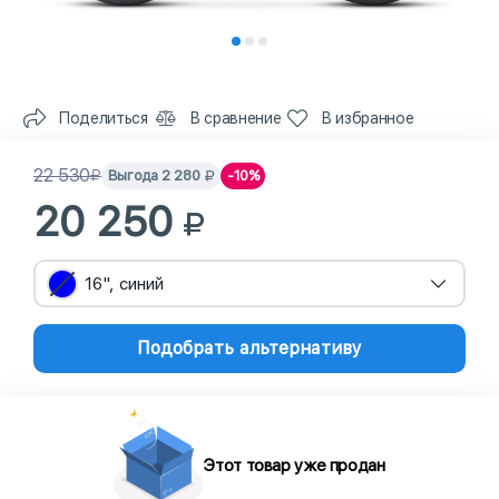
Поделиться
В сравнение
В избранное
22 530
Выгода
2 280
-10%
20 250
16", синий
Подобрать альтернативу
Этот товар уже продан