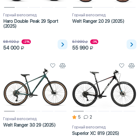
Горный велосипед
Горный велосипед
Haro Double Peak 29 Sport
Welt Ranger 2.0 29 (2025)
(2025)
68 400
57 990
-21%
-3%
54 000
55 990
5
2
Горный велосипед
Welt Ranger 3.0 29 (2025)
Горный велосипед
Superior XC 819 (2025)