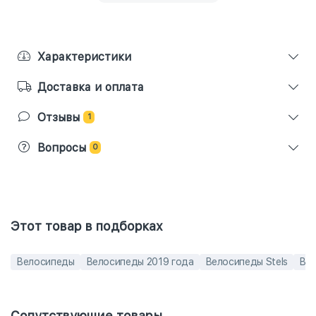
Характеристики
Доставка и оплата
Отзывы
1
Вопросы
0
Этот товар в подборках
Велосипеды
Велосипеды 2019 года
Велосипеды Stels
Вел
Сопутствующие товары