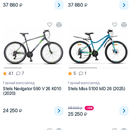
37 880
37 880
4.1
7
5
1
Горный велосипед
Горный велосипед
Stels Navigator 590 V 26 K010
Stels Miss 5100 MD 26 (2025)
(2020)
28 020
-10%
24 250
25 250