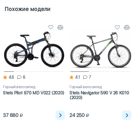
Похожие модели
4.6
8
4.1
7
Горный велосипед
Горный велосипед
Stels Pilot 970 MD V022 (2020)
Stels Navigator 590 V 26 K010
(2020)
37 880
24 250