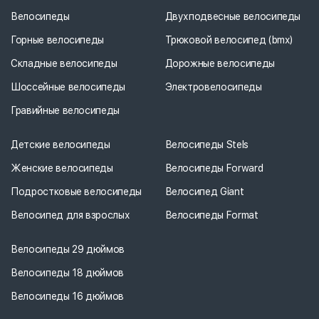
Велосипеды
Двухподвесные велосипеды
Горные велосипеды
Трюковой велосипед (bmx)
Складные велосипеды
Дорожные велосипеды
Шоссейные велосипеды
Электровелосипеды
Гравийные велосипеды
Детские велосипеды
Велосипеды Stels
Женские велосипеды
Велосипеды Forward
Подростковые велосипеды
Велосипед Giant
Велосипед для взрослых
Велосипеды Format
Велосипеды 29 дюймов
Велосипеды 18 дюймов
Велосипеды 16 дюймов