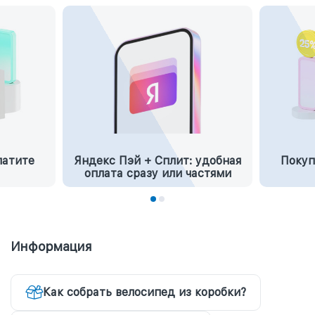
латите
Яндекс Пэй + Сплит: удобная
Покуп
оплата сразу или частями
Информация
Как собрать велосипед из коробки?