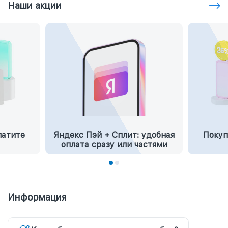
Наши акции
латите
Яндекс Пэй + Сплит: удобная
Покуп
оплата сразу или частями
Информация