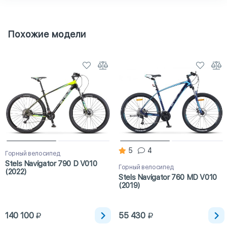
Похожие модели
5
4
Горный велосипед
Stels Navigator 790 D V010
Горный велосипед
(2022)
Stels Navigator 760 MD V010
(2019)
140 100
55 430