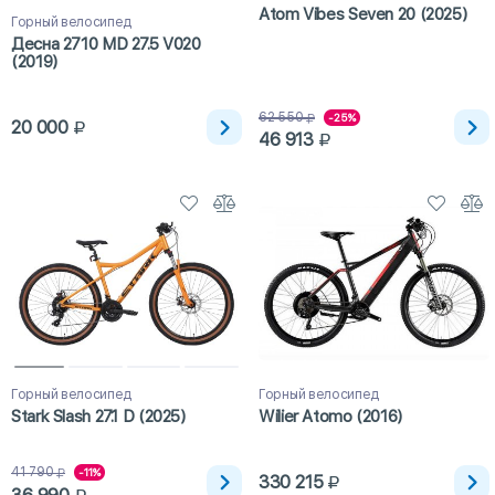
Atom Vibes Seven 20 (2025)
Горный велосипед
Десна 2710 MD 27.5 V020
(2019)
62 550
-25%
20 000
46 913
Горный велосипед
Горный велосипед
Stark Slash 27.1 D (2025)
Wilier Atomo (2016)
41 790
-11%
330 215