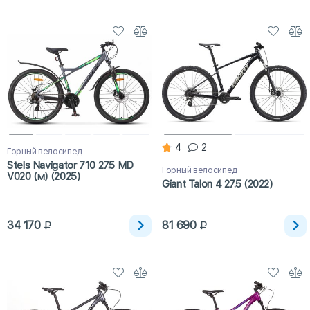
4
2
Горный велосипед
Stels Navigator 710 27.5 MD
Горный велосипед
V020 (м) (2025)
Giant Talon 4 27.5 (2022)
34 170
81 690