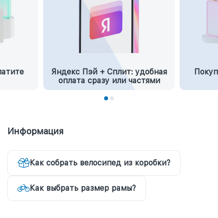
латите
Яндекс Пэй + Сплит: удобная
Покуп
оплата сразу или частями
Информация
Как собрать велосипед из коробки?
Как выбрать размер рамы?