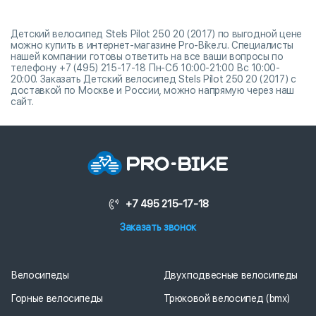
Детский велосипед Stels Pilot 250 20 (2017) по выгодной цене
можно купить в интернет-магазине Pro-Bike.ru. Специалисты
нашей компании готовы ответить на все ваши вопросы по
телефону +7 (495) 215-17-18 Пн-Сб 10:00-21:00 Вс 10:00-
20:00. Заказать Детский велосипед Stels Pilot 250 20 (2017) с
доставкой по Москве и России, можно напрямую через наш
сайт.
+7 495 215-17-18
Заказать звонок
Велосипеды
Двухподвесные велосипеды
Горные велосипеды
Трюковой велосипед (bmx)