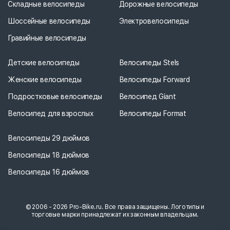
Складные велосипеды
Дорожные велосипеды
Шоссейные велосипеды
Электровелосипеды
Гравийные велосипеды
Детские велосипеды
Велосипеды Stels
Женские велосипеды
Велосипеды Forward
Подростковые велосипеды
Велосипед Giant
Велосипед для взрослых
Велосипеды Format
Велосипеды 29 дюймов
Велосипеды 18 дюймов
Велосипеды 16 дюймов
© 2006 - 2026 Pro-Bike.ru. Все права защищены. Логотипы и
торговые марки принадлежат их законным владельцам.