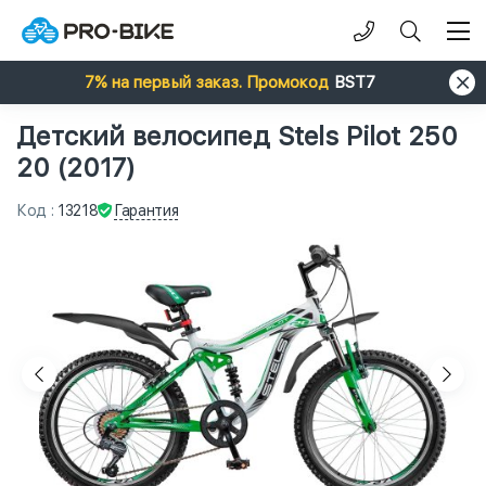
7% на первый заказ. Промокод
BST7
Детский велосипед Stels Pilot 250
20 (2017)
Гарантия
Код
:
13218