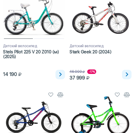
Детский велосипед
Детский велосипед
Stels Pilot 225 V 20 Z010 (м)
Stark Geek 20 (2024)
(2025)
46 000
-17%
14 190
37 999