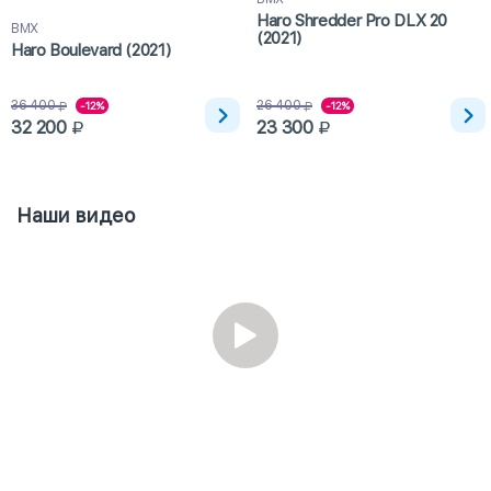
Haro Shredder Pro DLX 20
BMX
(2021)
Haro Boulevard (2021)
36 400
26 400
-12%
-12%
32 200
23 300
Наши видео