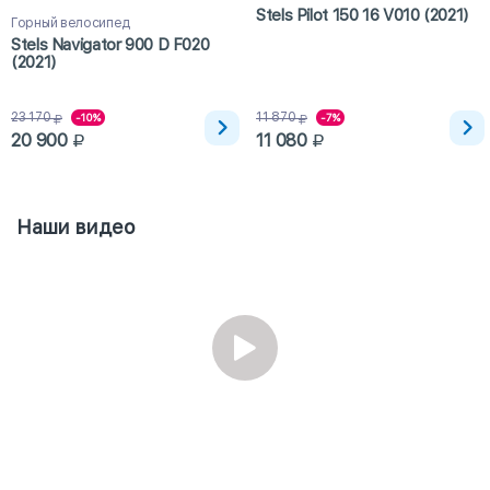
Stels Pilot 150 16 V010 (2021)
Горный велосипед
Stels Navigator 900 D F020
(2021)
23 170
11 870
-10%
-7%
20 900
11 080
Наши видео