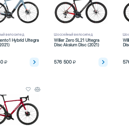
ый велосипед
Шоссейный велосипед
Шос
Cento1 Hybrid Ultegra
Wilier Zero SL21 Ultegra
Wil
2021)
Disc Aksium Disc (2021)
Dis
30
576 500
57