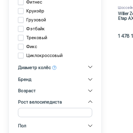
Фитнес
Шоссейн
Круизёр
Wilier 
Etap AX
Грузовой
Фэтбайк
1 478 
Трековый
Фикс
Циклокроссовый
Диаметр колёс
Бренд
Возраст
Рост велосипедиста
Пол