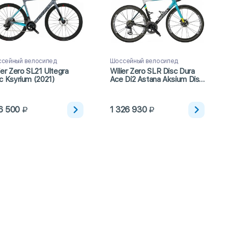
сейный велосипед
Шоссейный велосипед
ier Zero SL21 Ultegra
Wilier Zero SLR Disc Dura
c Ksyrium (2021)
Ace Di2 Astana Aksium Disc
(2021)
6 500
1 326 930