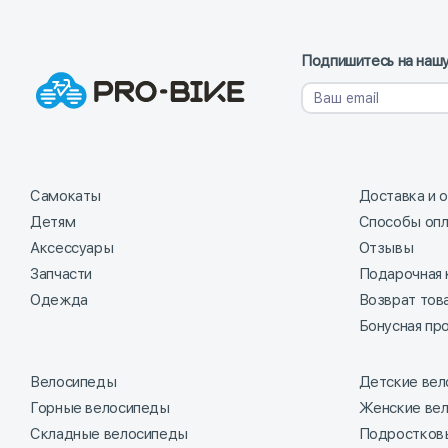
Подпишитесь на нашу
Самокаты
Доставка и 
Детям
Способы оп
Аксессуары
Отзывы
Запчасти
Подарочная 
Одежда
Возврат тов
Бонусная пр
Велосипеды
Детские ве
Горные велосипеды
Женские ве
Складные велосипеды
Подростков