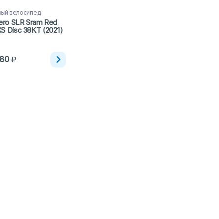
ый велосипед
Zero SLR Sram Red
S Disc 38KT (2021)
180