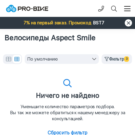
7% на первый заказ. Промокод
BST7
Велосипеды Aspect Smile
По умолчанию
Фильтр
3
Ничего не найдено
Уменьшите количество параметров подбора.
Вы так же можете обратиться к нашему менеджеру за
консультацией.
Сбросить фильтр