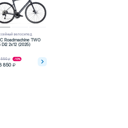
сейный велосипед
C Roadmachine TWO
 Di2 2x12 (2025)
 550
-10%
3 850