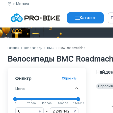
г Москва
Каталог
Главная
Велосипеды
BMC
BMC Roadmachine
Велосипеды BMC Roadmach
Найден
Фильтр
Сбросить
Сбросит
Цена
0
70000
150000
700000
2249142
-
₽
₽