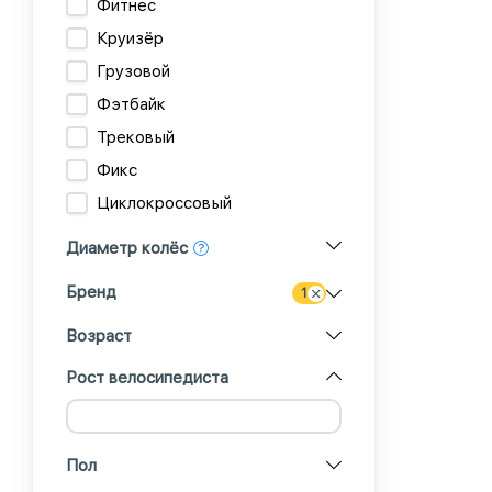
Фитнес
Круизёр
Грузовой
Фэтбайк
Трековый
Фикс
Циклокроссовый
Диаметр колёс
Бренд
1
Возраст
Рост велосипедиста
Пол