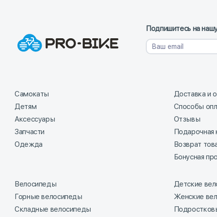
Подпишитесь на нашу
Самокаты
Доставка и 
Детям
Способы оп
Аксессуары
Отзывы
Запчасти
Подарочная 
Одежда
Возврат тов
Бонусная пр
Велосипеды
Детские ве
Горные велосипеды
Женские ве
Складные велосипеды
Подростков