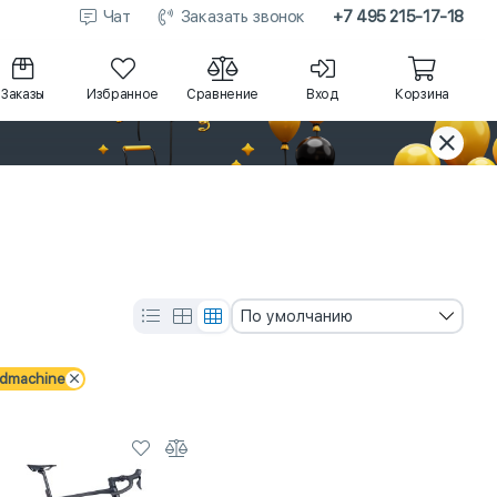
Чат
Заказать звонок
+7 495 215-17-18
Заказы
Избранное
Сравнение
Вход
Корзина
По умолчанию
dmachine