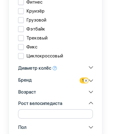
Фитнес
Круизёр
Грузовой
Фэтбайк
Трековый
Фикс
Циклокроссовый
Диаметр колёс
Бренд
1
Возраст
Рост велосипедиста
Пол