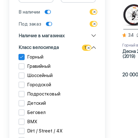
В наличии
Под заказ
3.4
Наличие в магазинах
Горный 
Класс велосипеда
1
Десна 
(2019)
Горный
Гравийный
20 00
Шоссейный
Городской
Подростковый
Детский
Беговел
BMX
Dirt / Street / 4X