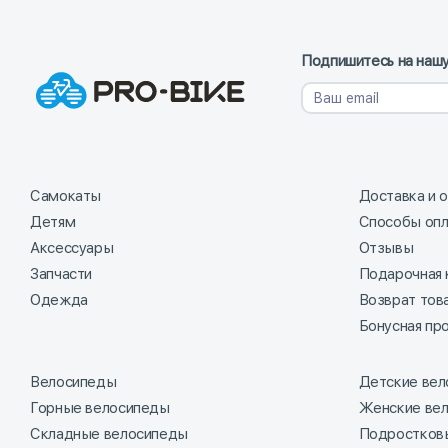
Подпишитесь на нашу
Самокаты
Доставка и 
Детям
Способы оп
Аксессуары
Отзывы
Запчасти
Подарочная 
Одежда
Возврат тов
Бонусная пр
Велосипеды
Детские ве
Горные велосипеды
Женские ве
Складные велосипеды
Подростков