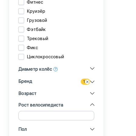
Фитнес
Круизёр
Грузовой
Фэтбайк
Трековый
Фикс
Циклокроссовый
Диаметр колёс
Бренд
1
Возраст
Рост велосипедиста
Пол