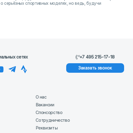
т о серьёзных спортивных моделях, но ведь, будучи
иальных сетях
+7 495 215-17-18
Заказать звонок
О нас
Вакансии
Спонсорство
Сотрудничество
Реквизиты