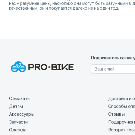
нас – разумные цены, насколько они могут быть разумными в д
качественным, он и покупается далеко не на один год.
Подпишитесь на нашу
Самокаты
Доставка и 
Детям
Способы оп
Аксессуары
Отзывы
Запчасти
Подарочная 
Одежда
Возврат тов