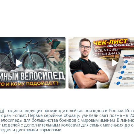
rd
– один из ведущих производителей велосипедов в России. Истор
 рам Format. Первые серийные образцы увидели свет позже – в 20
велосипеды для большинства брендов с мировым именем. В линейке
 от моделей с дополнительными колёсами для самых маленьких до 
редач и дисковыми тормозами.