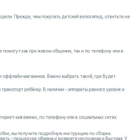
одели. Прежде, чем покупать детский велосипед, ответьте на
 помогут как при живом общении, так и по телефону или в
 и оффлайн-магазинов. Важно выбрать такой, где будет
 транспорт ребёнку. В наличии – аппараты разного уровня и
ернет-магазинах, по телефону или в социальных сетях.
оробке, вы получите подробную инструкцию по сборке.
вать – процедура обмена и возврата несложная и быстрая. У