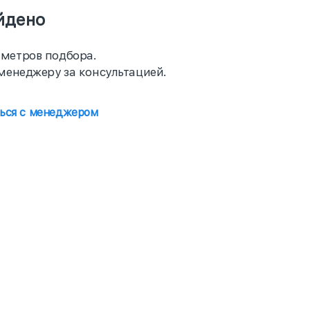
йдено
метров подбора.
менеджеру за консультацией.
ться с менеджером