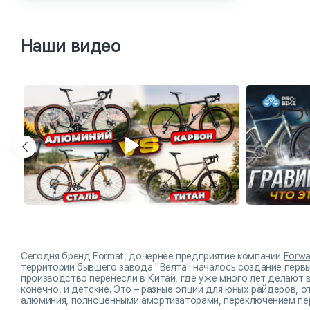
Наши видео
Сегодня бренд Format, дочернее предприятие компании
Forwa
территории бывшего завода "Велта" началось создание первых
производство перенесли в Китай, где уже много лет делают 
конечно, и детские. Это – разные опции для юных райдеров,
алюминия, полноценными амортизаторами, переключением пе