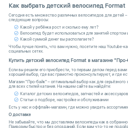
Как выбрать детский велосипед Format
Сегодня есть множество различных велосипедов для детей – э
следующие вопросы:
Какой у ребёнка рост и сколько ему лет?
Велосипед будет использоваться для занятий спортом 
Какой суммой денег вы располагаете?
Чтобы лучше понять, что вам нужно, посетите наш Youtube-ка
социальных сетях.
Купить детский велосипед Format в магазине "Про-
Если вы решили его приобрести, то первым делом перед вами 
хороший выбор, где вас грамотно проконсультируют, и где ес
Магазин "Про-байк" – оптимальный выбор как для серьёзного с
для всех стилей катания. На нашем сайте вы найдёте:
Каталог детских велосипедов, запчастей и аксессуаро
Статьи о подборе, настройке и обслуживании
Есть у нас и оффлайн-магазин, где можно увидеть ассортиме
О доставке
Не забывайте, что мы доставляем велосипеды как в собранном
Привозим быстро и без опозданий. Если вам что-то не подойд