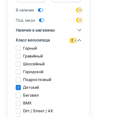
В наличии
Под заказ
Наличие в магазинах
Класс велосипеда
1
Горный
Гравийный
Шоссейный
Городской
Подростковый
Детский
Беговел
BMX
Dirt / Street / 4X