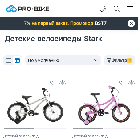
7% на первый заказ. Промокод
BST7
Детские велосипеды Stark
По умолчанию
Фильтр
3
Детский велосипед
Детский велосипед