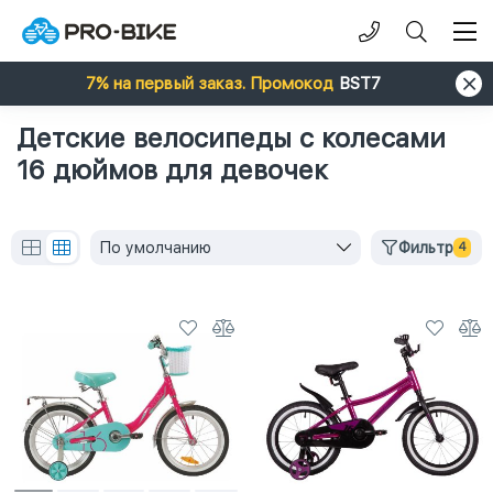
7% на первый заказ. Промокод
BST7
Детские велосипеды с колесами
16 дюймов для девочек
По умолчанию
Фильтр
4