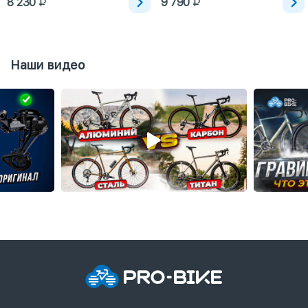
8 230
9 790
Наши видео