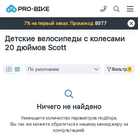
7% на первый заказ. Промокод
BST7
Детские велосипеды с колесами
20 дюймов Scott
По умолчанию
Фильтр
4
Ничего не найдено
Уменьшите количество параметров подбора.
Вы так же можете обратиться к нашему менеджеру за
консультацией.