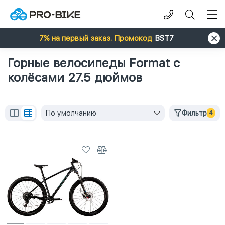
7% на первый заказ. Промокод
BST7
Горные велосипеды Format с
колёсами 27.5 дюймов
По умолчанию
Фильтр
4