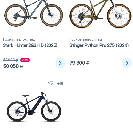
Горный велосипед
Горный велосипед
Stark Hunter 29.3 HD (2025)
Stinger Python Pro 27.5 (2024)
57 990
-14%
79 800
50 050