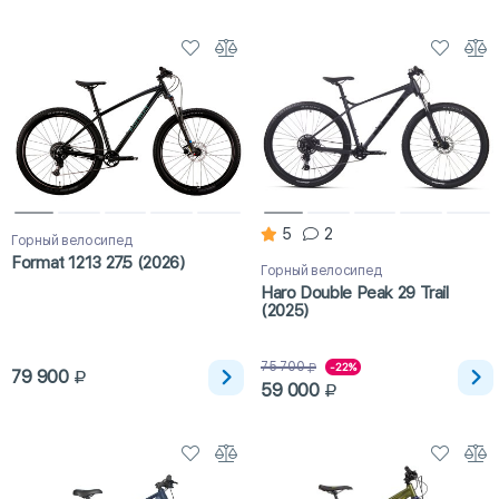
5
2
Горный велосипед
Format 1213 27.5 (2026)
Горный велосипед
Haro Double Peak 29 Trail
(2025)
75 700
-22%
79 900
59 000