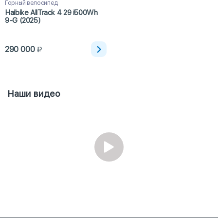
Горный велосипед
Haibike AllTrack 4 29 i500Wh
9-G (2025)
290 000
Наши видео