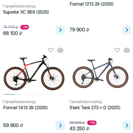
Format 1213 29 (2026)
Горный велосипед
Superior XC 859 (2025)
76 400
-11%
79 900
68 100
Горный велосипед
Горный велосипед
Format 1413 29 (2026)
Stark Tank 27.3 + D (2025)
50 990
-15%
59 900
43 250