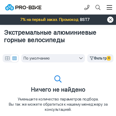
7% на первый заказ. Промокод
BST7
Экстремальные алюминиевые
горные велосипеды
По умолчанию
Фильтр
4
Ничего не найдено
Уменьшите количество параметров подбора.
Вы так же можете обратиться к нашему менеджеру за
консультацией.