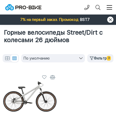
7% на первый заказ. Промокод
BST7
Горные велосипеды Street/Dirt с
колесами 26 дюймов
По умолчанию
Фильтр
3