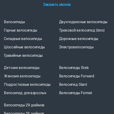
Заказать звонок
Велосипеды
Двухподвесные велосипеды
Горные велосипеды
Трюковой велосипед (bmx)
Складные велосипеды
Дорожные велосипеды
Шоссейные велосипеды
Электровелосипеды
Гравийные велосипеды
Детские велосипеды
Велосипеды Stels
Женские велосипеды
Велосипеды Forward
Подростковые велосипеды
Велосипед Giant
Велосипед для взрослых
Велосипеды Format
Велосипеды 29 дюймов
Велосипеды 18 дюймов