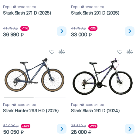
Горный велосипед
Горный велосипед
Stark Slash 27.1 D (2025)
Stark Slash 29.1 D (2025)
41 790
41 790
-11%
-21%
36 990
33 000
Горный велосипед
Горный велосипед
Stark Hunter 29.3 HD (2025)
Stark Slash 29.1 D (2024)
57 990
35 510
-14%
-21%
50 050
28 000