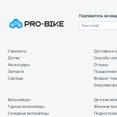
Подпишитесь на нашу
Самокаты
Доставка и 
Детям
Способы оп
Аксессуары
Отзывы
Запчасти
Подарочная 
Одежда
Возврат тов
Бонусная пр
Велосипеды
Детские ве
Горные велосипеды
Женские ве
Складные велосипеды
Подростков