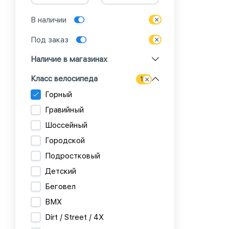
В наличии
Под заказ
Наличие в магазинах
Класс велосипеда
1
Горный
Гравийный
Шоссейный
Городской
Подростковый
Детский
Беговел
BMX
Dirt / Street / 4X