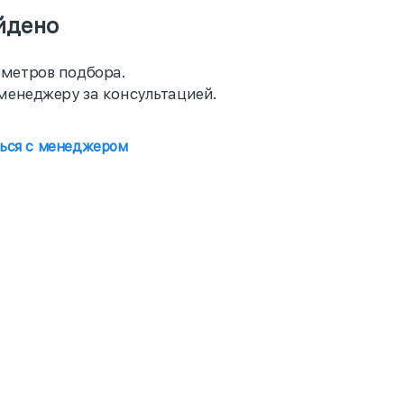
йдено
метров подбора.
менеджеру за консультацией.
ться с менеджером