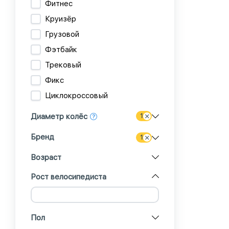
Фитнес
Круизёр
Грузовой
Фэтбайк
Трековый
Фикс
Циклокроссовый
Диаметр колёс
1
Бренд
1
Возраст
Рост велосипедиста
Пол