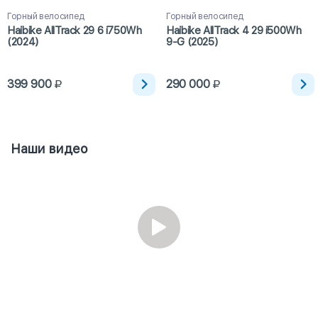
Горный велосипед
Горный велосипед
Haibike AllTrack 29 6 i750Wh
Haibike AllTrack 4 29 i500Wh
(2024)
9-G (2025)
399 900
290 000
Наши видео