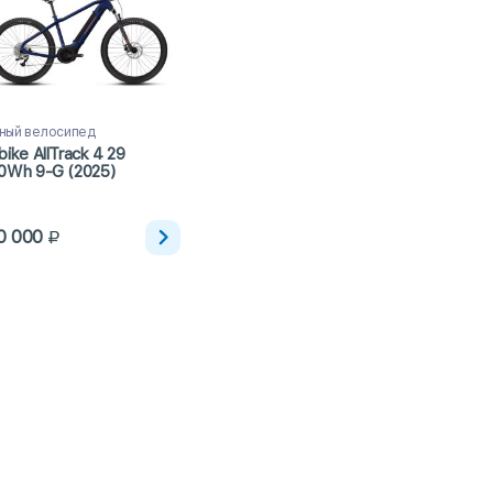
ный велосипед
bike AllTrack 4 29
0Wh 9-G (2025)
0 000