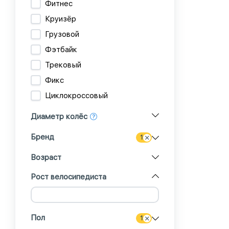
Фитнес
Круизёр
Грузовой
Фэтбайк
Трековый
Фикс
Циклокроссовый
Диаметр колёс
Бренд
1
Возраст
Рост велосипедиста
Пол
1