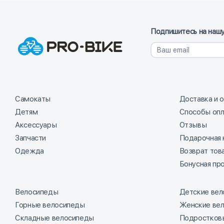
Подпишитесь на нашу
Самокаты
Доставка и 
Детям
Способы оп
Аксессуары
Отзывы
Запчасти
Подарочная 
Одежда
Возврат тов
Бонусная пр
Велосипеды
Детские ве
Горные велосипеды
Женские ве
Складные велосипеды
Подростков