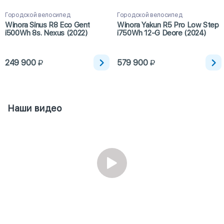
Городской велосипед
Городской велосипед
Winora Sinus R8 Eco Gent
Winora Yakun R5 Pro Low Step
i500Wh 8s. Nexus (2022)
i750Wh 12-G Deore (2024)
249 900
579 900
Наши видео