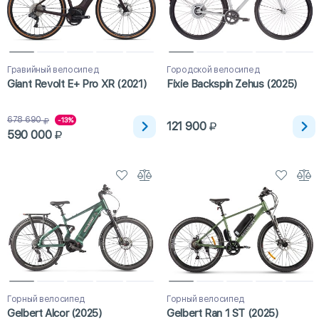
Гравийный велосипед
Городской велосипед
Giant Revolt E+ Pro XR (2021)
Fixie Backspin Zehus (2025)
678 690
-13%
121 900
590 000
Горный велосипед
Горный велосипед
Gelbert Alcor (2025)
Gelbert Ran 1 ST (2025)