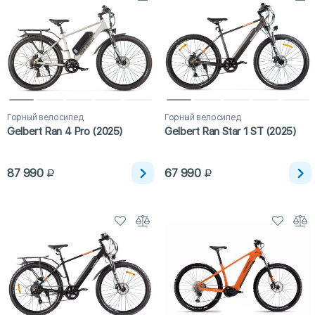
Горный велосипед
Горный велосипед
Gelbert Ran 4 Pro (2025)
Gelbert Ran Star 1 ST (2025)
87 990
67 990