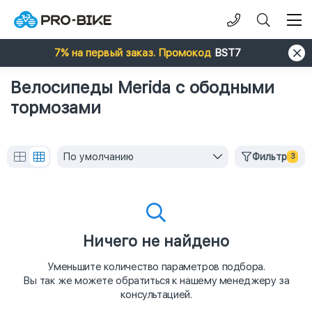
7% на первый заказ. Промокод
BST7
Велосипеды Merida с ободными
тормозами
По умолчанию
Фильтр
3
Ничего не найдено
Уменьшите количество параметров подбора.
Вы так же можете обратиться к нашему менеджеру за
консультацией.