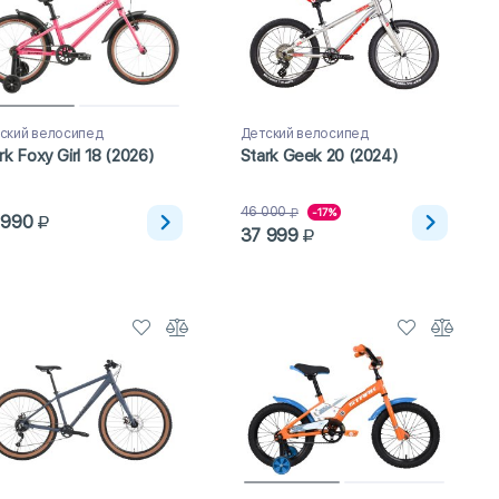
ский велосипед
Детский велосипед
rk Foxy Girl 18 (2026)
Stark Geek 20 (2024)
46 000
-17%
 990
37 999