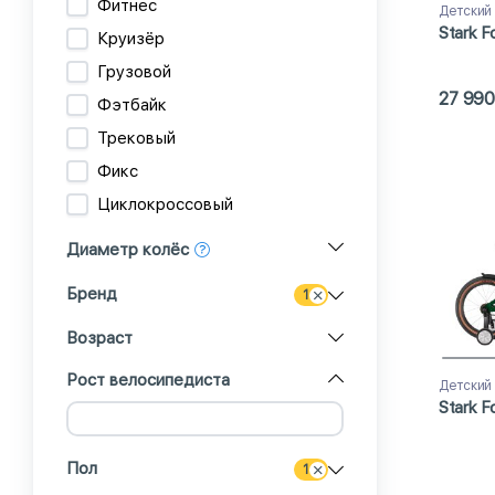
Фитнес
Детский
Stark F
Круизёр
Грузовой
27 990
Фэтбайк
Трековый
Фикс
Циклокроссовый
Диаметр колёс
Бренд
1
Возраст
Рост велосипедиста
Детский
Stark F
Пол
1