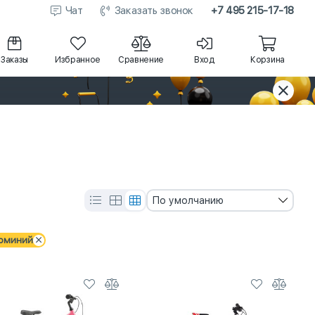
Чат
Заказать звонок
+7 495 215-17-18
Заказы
Избранное
Сравнение
Вход
Корзина
По умолчанию
юминий