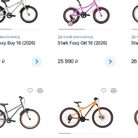
 велосипед
Детский велосипед
Дет
oxy Boy 16 (2026)
Stark Foxy Girl 16 (2026)
Sta
0
25 990
26