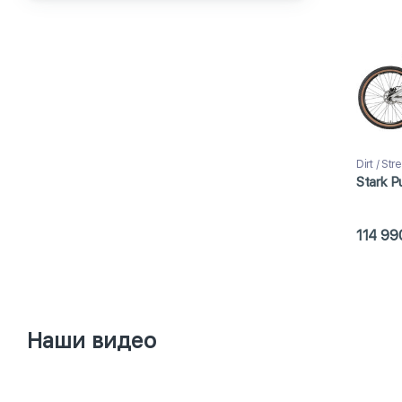
Dirt / St
Stark P
114 99
Наши видео