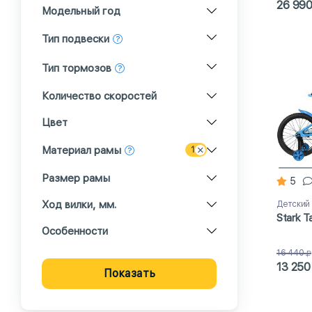
26 99
Модельный год
Тип подвески
Тип тормозов
Количество скоростей
Цвет
Материал рамы
1
Размер рамы
5
Ход вилки, мм.
Детский
Stark T
Особенности
16 440
13 250
Показать