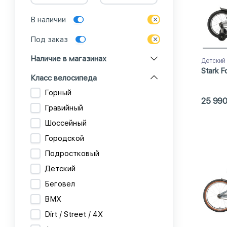
В наличии
Под заказ
Наличие в магазинах
Детский
Stark F
Класс велосипеда
Горный
25 99
Гравийный
Шоссейный
Городской
Подростковый
Детский
Беговел
BMX
Dirt / Street / 4X