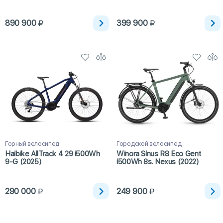
890 900
399 900
Горный велосипед
Городской велосипед
Haibike AllTrack 4 29 i500Wh
Winora Sinus R8 Eco Gent
9-G (2025)
i500Wh 8s. Nexus (2022)
290 000
249 900