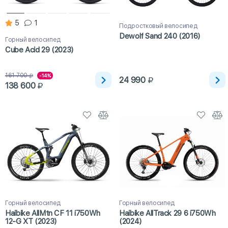
5
1
Подростковый велосипед
Dewolf Sand 240 (2016)
Горный велосипед
Cube Acid 29 (2023)
161 700
-14%
24 990
138 600
Горный велосипед
Горный велосипед
Haibike AllMtn CF 11 i750Wh
Haibike AllTrack 29 6 i750Wh
12-G XT (2023)
(2024)