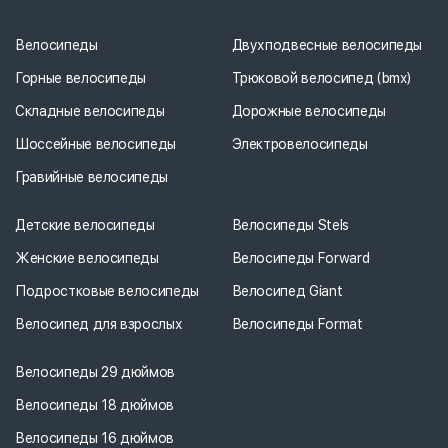
Велосипеды
Двухподвесные велосипеды
Горные велосипеды
Трюковой велосипед (bmx)
Складные велосипеды
Дорожные велосипеды
Шоссейные велосипеды
Электровелосипеды
Гравийные велосипеды
Детские велосипеды
Велосипеды Stels
Женские велосипеды
Велосипеды Forward
Подростковые велосипеды
Велосипед Giant
Велосипед для взрослых
Велосипеды Format
Велосипеды 29 дюймов
Велосипеды 18 дюймов
Велосипеды 16 дюймов