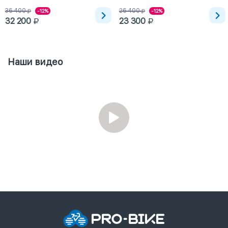
36 400
26 400
-12%
-12%
32 200
23 300
Наши видео