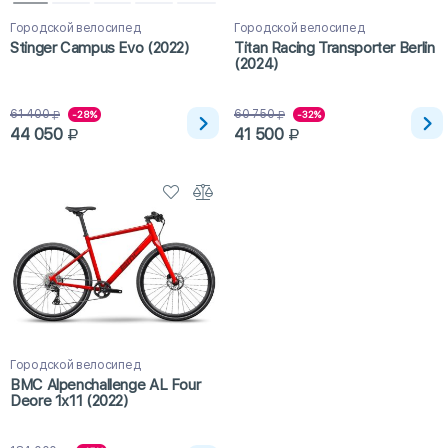
Городской велосипед
Городской велосипед
Stinger Campus Evo (2022)
Titan Racing Transporter Berlin
(2024)
61 400
60 750
-28%
-32%
44 050
41 500
Городской велосипед
BMC Alpenchallenge AL Four
Deore 1x11 (2022)