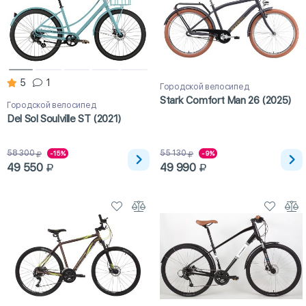
5
1
Городской велосипед
Stark Comfort Man 26 (2025)
Городской велосипед
Del Sol Soulville ST (2021)
58 300
55 130
-15%
-9%
49 550
49 990