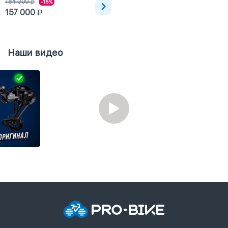
184 000
-15%
157 000
Наши видео