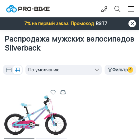
7% на первый заказ. Промокод
BST7
Распродажа мужских велосипедов
Silverback
По умолчанию
Фильтр
4