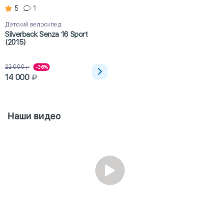
5
1
Детский велосипед
Silverback Senza 16 Sport
(2015)
22 000
-36%
14 000
Наши видео