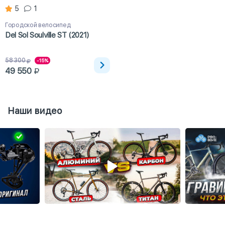
5
1
Городской велосипед
Del Sol Soulville ST (2021)
58 300
-15%
49 550
Наши видео