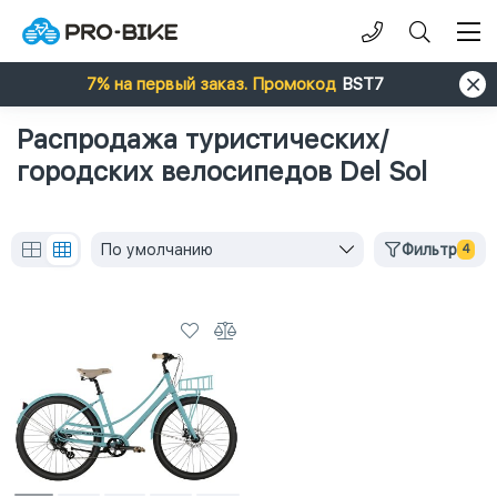
7% на первый заказ. Промокод
BST7
Распродажа туристических/
городских велосипедов Del Sol
По умолчанию
Фильтр
4