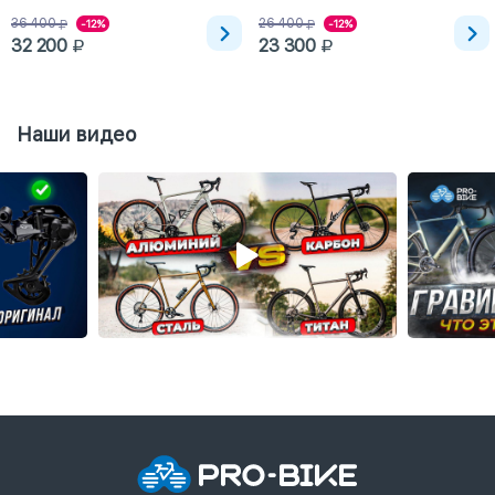
36 400
26 400
-12%
-12%
32 200
23 300
Наши видео