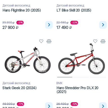
Детский велосипед
Детский велосипед
Haro Flightline 20 (2025)
LT Bike Skill 20 (2025)
35 300
22 490
-21%
-22%
27 900
17 490
Детский велосипед
BMX
Stark Geek 20 (2024)
Haro Shredder Pro DLX 20
(2021)
46 000
26 400
-17%
-12%