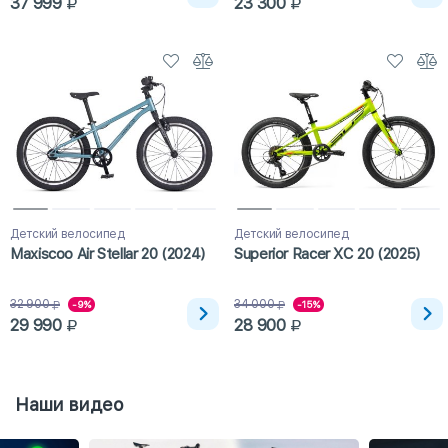
37 999
23 300
Детский велосипед
Детский велосипед
Maxiscoo Air Stellar 20 (2024)
Superior Racer XC 20 (2025)
32 900
34 000
-9%
-15%
29 990
28 900
Наши видео