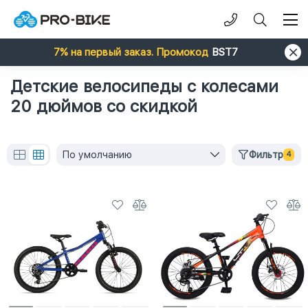
7% на первый заказ. Промокод
BST7
Детские велосипеды с колесами
20 дюймов со скидкой
По умолчанию
Фильтр
4